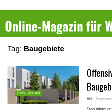
Online-Magazin für
Tag:
Baugebiete
Offensi
Baugeb
RUND UMS HAUS
HH
- Septembe
Stadt informier