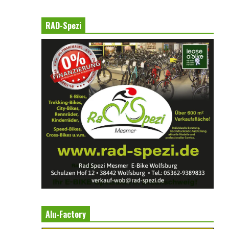
RAD-Spezi
Alu-Factory