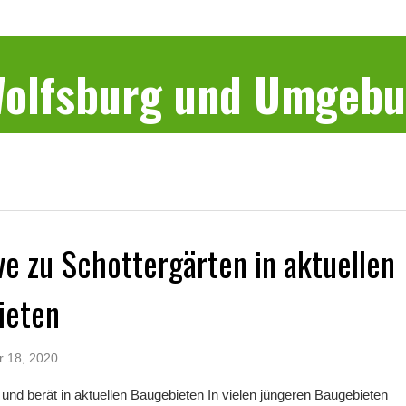
 Wolfsburg und Umgeb
ve zu Schottergärten in aktuellen
ieten
r 18, 2020
t und berät in aktuellen Baugebieten In vielen jüngeren Baugebieten