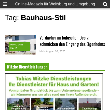
Online-Magazin für Wolfsburg und Umgebung
Tag:
Bauhaus-Stil
Vordächer im kubischen Design
schmücken den Eingang des Eigenheims
RUND UMS
HAUS
HH
- August 10, 2020
Witzke Dienstleistungen