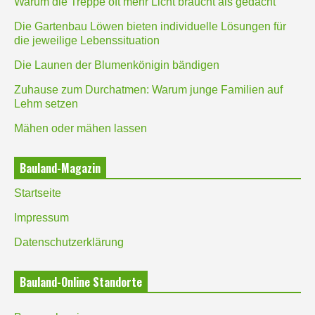
Warum die Treppe oft mehr Licht braucht als gedacht
Die Gartenbau Löwen bieten individuelle Lösungen für
die jeweilige Lebenssituation
Die Launen der Blumenkönigin bändigen
Zuhause zum Durchatmen: Warum junge Familien auf
Lehm setzen
Mähen oder mähen lassen
Bauland-Magazin
Startseite
Impressum
Datenschutzerklärung
Bauland-Online Standorte