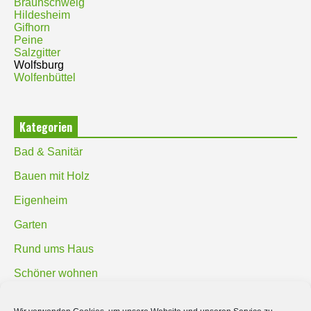
Braunschweig
Hildesheim
Gifhorn
Peine
Salzgitter
Wolfsburg
Wolfenbüttel
Kategorien
Bad & Sanitär
Bauen mit Holz
Eigenheim
Garten
Rund ums Haus
Schöner wohnen
Sicherheit