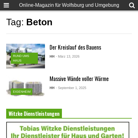
Online-Magazin für Wolfsburg und Umgebung
Tag:
Beton
Der Kreislauf des Bauens
RUND UMS
HH
- März 13, 2026
HAUS
Massive Wände voller Wärme
HH
- September 1, 2025
EIGENHEIM
Witzke Dienstleistungen