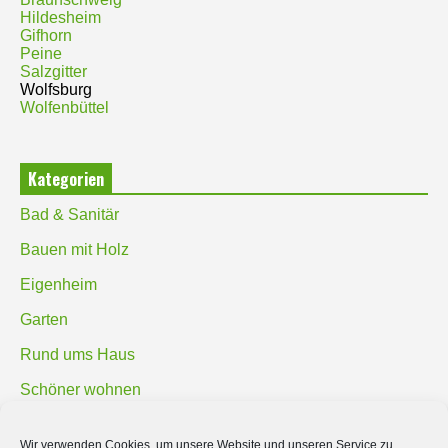
Hildesheim
Gifhorn
Peine
Salzgitter
Wolfsburg
Wolfenbüttel
Kategorien
Bad & Sanitär
Bauen mit Holz
Eigenheim
Garten
Rund ums Haus
Schöner wohnen
Sicherheit
Wir verwenden Cookies, um unsere Website und unseren Service zu