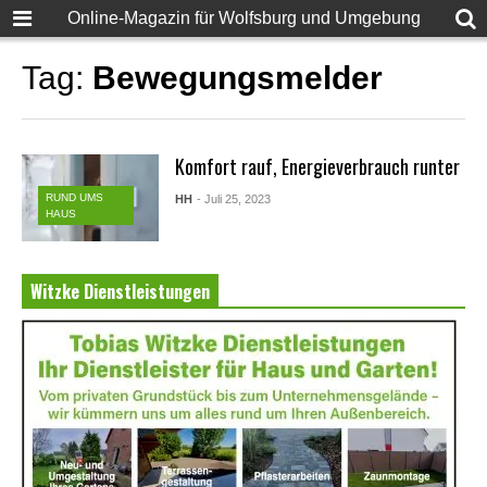
Online-Magazin für Wolfsburg und Umgebung
Tag:
Bewegungsmelder
Komfort rauf, Energieverbrauch runter
RUND UMS
HH
- Juli 25, 2023
HAUS
Witzke Dienstleistungen