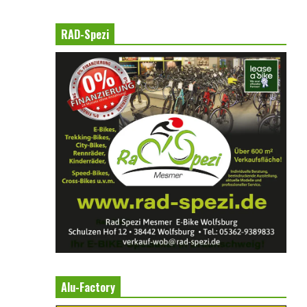
RAD-Spezi
Alu-Factory