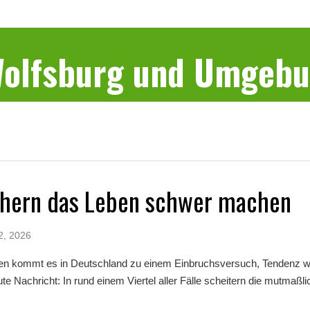
 Wolfsburg und Umgeb
chern das Leben schwer machen
2, 2026
ten kommt es in Deutschland zu einem Einbruchsversuch, Tendenz w
ute Nachricht: In rund einem Viertel aller Fälle scheitern die mutmaßlic