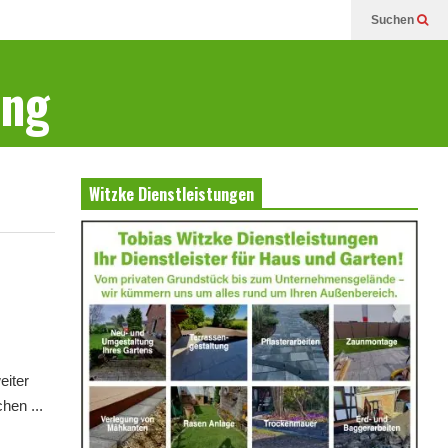
Suchen
ung
Witzke Dienstleistungen
eiter
hen ...