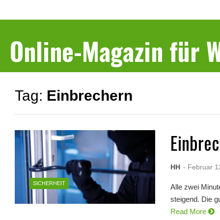
Online-Magazin für
Tag:
Einbrechern
Einbre
HH
- Februar 1
SICHERHEIT
Alle zwei Minu
steigend. Die g
Read More