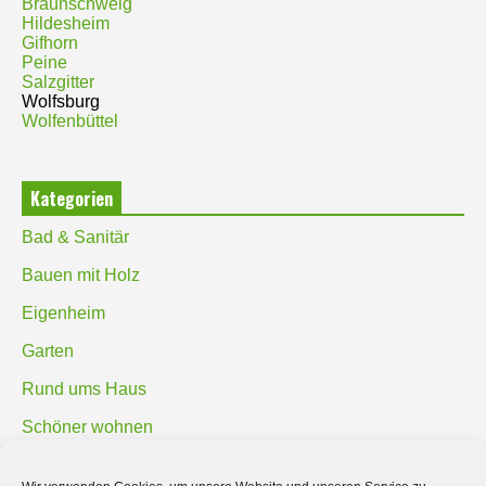
Braunschweig
Hildesheim
Gifhorn
Peine
Salzgitter
Wolfsburg
Wolfenbüttel
Kategorien
Bad & Sanitär
Bauen mit Holz
Eigenheim
Garten
Rund ums Haus
Schöner wohnen
Sicherheit