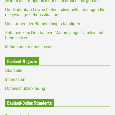
Warum die Treppe oft mehr Licht braucht als gedacht
Die Gartenbau Löwen bieten individuelle Lösungen für
die jeweilige Lebenssituation
Die Launen der Blumenkönigin bändigen
Zuhause zum Durchatmen: Warum junge Familien auf
Lehm setzen
Mähen oder mähen lassen
Bauland-Magazin
Startseite
Impressum
Datenschutzerklärung
Bauland-Online Standorte