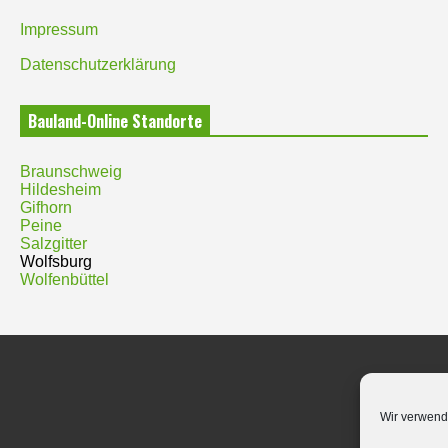
Impressum
Datenschutzerklärung
Bauland-Online Standorte
Braunschweig
Hildesheim
Gifhorn
Peine
Salzgitter
Wolfsburg
Wolfenbüttel
Wir verwend