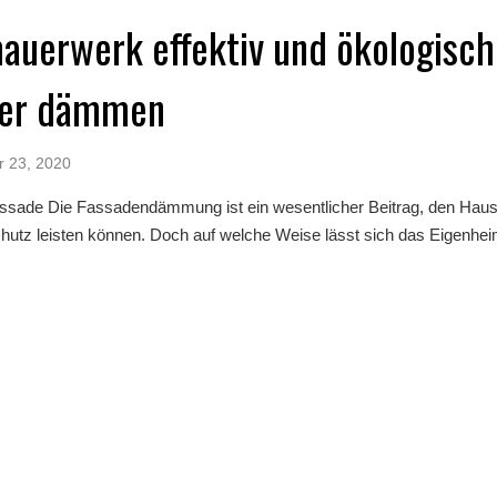
auerwerk effektiv und ökologisch
ser dämmen
r 23, 2020
assade Die Fassadendämmung ist ein wesentlicher Beitrag, den Haus
hutz leisten können. Doch auf welche Weise lässt sich das Eigenheim