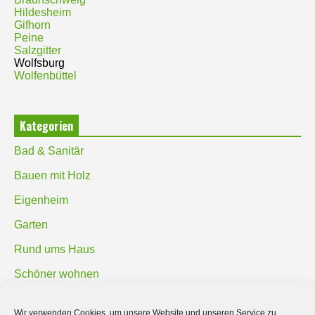
Hildesheim
Gifhorn
Peine
Salzgitter
Wolfsburg
Wolfenbüttel
Kategorien
Bad & Sanitär
Bauen mit Holz
Eigenheim
Garten
Rund ums Haus
Schöner wohnen
Sicherheit
Wir verwenden Cookies, um unsere Website und unseren Service zu