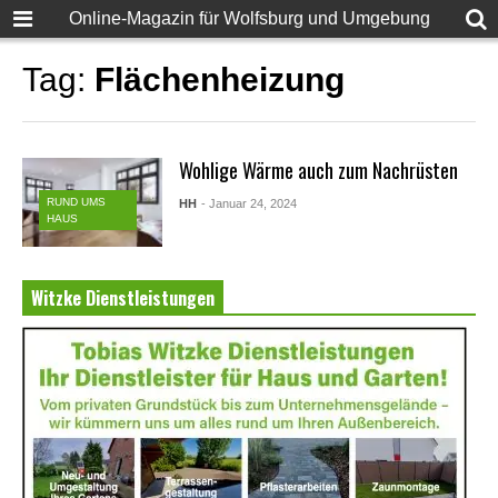
Online-Magazin für Wolfsburg und Umgebung
Tag:
Flächenheizung
Wohlige Wärme auch zum Nachrüsten
RUND UMS
HH
- Januar 24, 2024
HAUS
Witzke Dienstleistungen