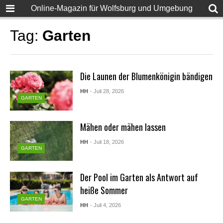
Online-Magazin für Wolfsburg und Umgebung
Tag:
Garten
Die Launen der Blumenkönigin bändigen
HH
- Juli 28, 2026
GARTEN
Mähen oder mähen lassen
HH
- Juli 18, 2026
GARTEN
Der Pool im Garten als Antwort auf
heiße Sommer
GARTEN
HH
- Juli 4, 2026