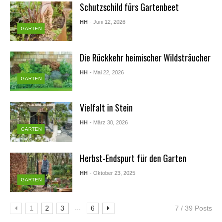
Schutzschild fürs Gartenbeet
HH
- Juni 12, 2026
GARTEN
Die Rückkehr heimischer Wildsträucher
HH
- Mai 22, 2026
GARTEN
Vielfalt in Stein
HH
- März 30, 2026
GARTEN
Herbst-Endspurt für den Garten
HH
- Oktober 23, 2025
GARTEN
...
1
2
3
6
7 / 39 Posts