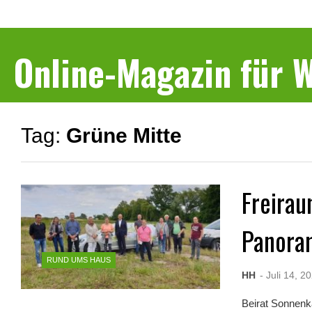
Online-Magazin für
Tag:
Grüne Mitte
Freirau
Panor
RUND UMS HAUS
HH
- Juli 14, 2
Beirat Sonnenk