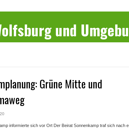
 Wolfsburg und Umgeb
mplanung: Grüne Mitte und
amaweg
020
amp informierte sich vor Ort Der Beirat Sonnenkamp traf sich nach e