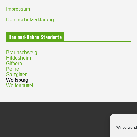
Impressum
Datenschutzerklärung
Bauland-Online Standorte
Braunschweig
Hildesheim
Gifhorn
Peine
Salzgitter
Wolfsburg
Wolfenbüttel
Wir verwend