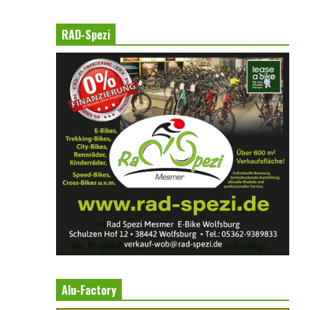
RAD-Spezi
Alu-Factory