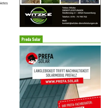
ietes
Preda Solar