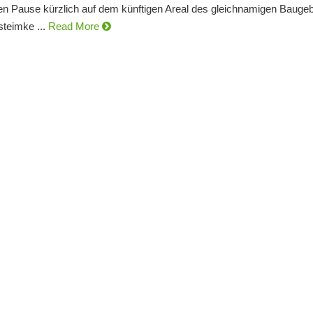
en Pause kürzlich auf dem künftigen Areal des gleichnamigen Baugeb
teimke ...
Read More