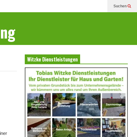
Suchen
ung
Witzke Dienstleistungen
iner