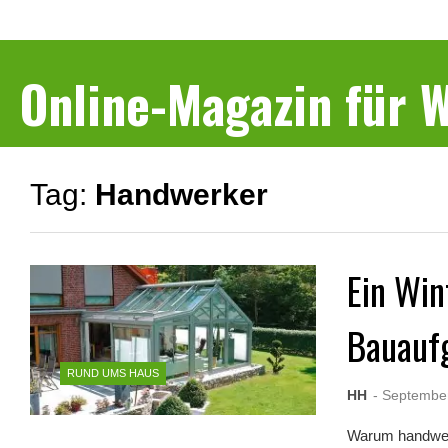
Online-Magazin für
Tag:
Handwerker
Ein Win
Bauauf
RUND UMS HAUS
HH
- Septembe
Warum handwerk