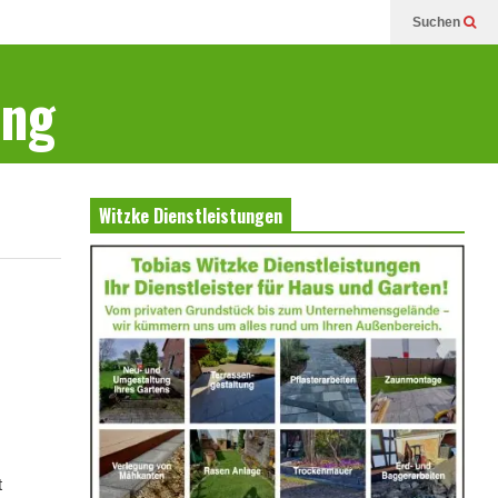
Suchen
ung
Witzke Dienstleistungen
t