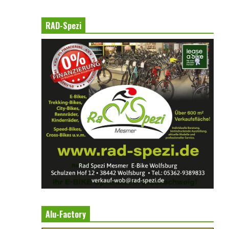
RAD-Spezi
Alu-Factory