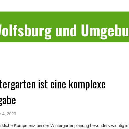
 Wolfsburg und Umgeb
tergarten ist eine komplexe
gabe
r 4, 2023
liche Kompetenz bei der Wintergartenplanung besonders wichtig is