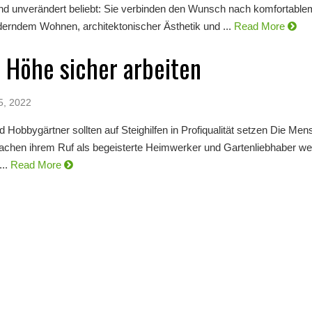
ind unverändert beliebt: Sie verbinden den Wunsch nach komfortabl
derndem Wohnen, architektonischer Ästhetik und ...
Read More
r Höhe sicher arbeiten
5, 2022
Hobbygärtner sollten auf Steighilfen in Profiqualität setzen Die Men
chen ihrem Ruf als begeisterte Heimwerker und Gartenliebhaber wei
..
Read More