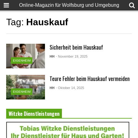
Online-Magazin für Wolfsburg und Umgebung
Tag:
Hauskauf
Sicherheit beim Hauskauf
HH
- November 19, 2025
EIGENHEIM
Teure Fehler beim Hauskauf vermeiden
HH
- Oktober 14, 2025
EIGENHEIM
Witzke Dienstleistungen