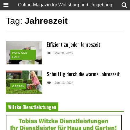
Online-Magazin für Wolfsburg und Umgebung
Tag:
Jahreszeit
Effizient zu jeder Jahreszeit
RUND UMS
HH
- Mai 28, 2026
HAUS
Schnittig durch die warme Jahreszeit
HH
- Juni 13, 2024
GARTEN
Witzke Dienstleistungen