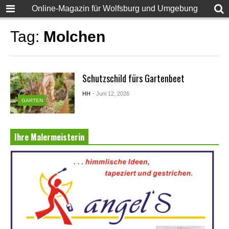
Online-Magazin für Wolfsburg und Umgebung
Tag:
Molchen
Schutzschild fürs Gartenbeet
HH
- Juni 12, 2026
GARTEN
Ihre Malermeisterin