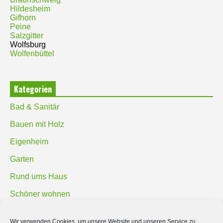
Hildesheim
Gifhorn
Peine
Salzgitter
Wolfsburg
Wolfenbüttel
Kategorien
Bad & Sanitär
Bauen mit Holz
Eigenheim
Garten
Rund ums Haus
Schöner wohnen
Sicherheit
Wir verwenden Cookies, um unsere Website und unseren Service zu