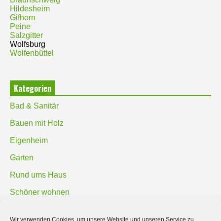
Hildesheim
Gifhorn
Peine
Salzgitter
Wolfsburg
Wolfenbüttel
Kategorien
Bad & Sanitär
Bauen mit Holz
Eigenheim
Garten
Rund ums Haus
Schöner wohnen
Sicherheit
Wir verwenden Cookies, um unsere Website und unseren Service zu