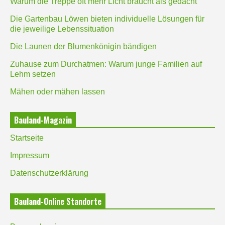
Warum die Treppe oft mehr Licht braucht als gedacht
Die Gartenbau Löwen bieten individuelle Lösungen für
die jeweilige Lebenssituation
Die Launen der Blumenkönigin bändigen
Zuhause zum Durchatmen: Warum junge Familien auf
Lehm setzen
Mähen oder mähen lassen
Bauland-Magazin
Startseite
Impressum
Datenschutzerklärung
Bauland-Online Standorte