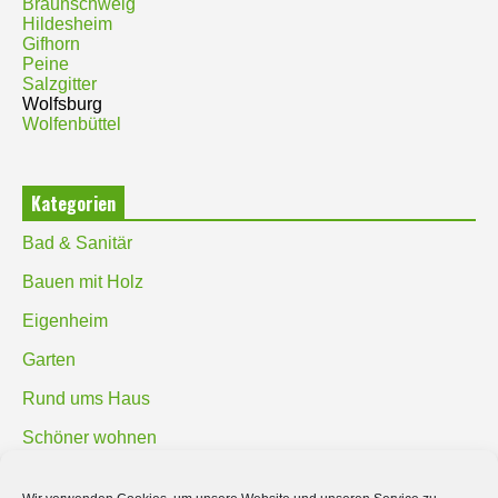
Braunschweig
Hildesheim
Gifhorn
Peine
Salzgitter
Wolfsburg
Wolfenbüttel
Kategorien
Bad & Sanitär
Bauen mit Holz
Eigenheim
Garten
Rund ums Haus
Schöner wohnen
Sicherheit