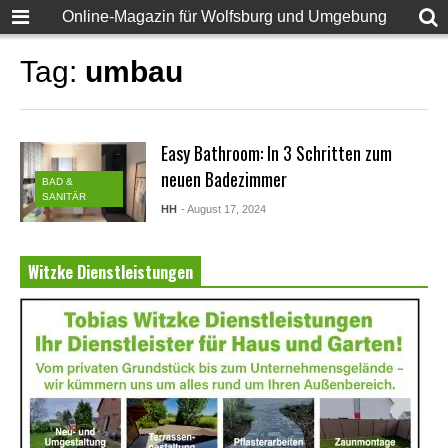
Online-Magazin für Wolfsburg und Umgebung
Tag:
umbau
Easy Bathroom: In 3 Schritten zum
neuen Badezimmer
BAD &
SANITÄR
HH
- August 17, 2024
Witzke Dienstleistungen