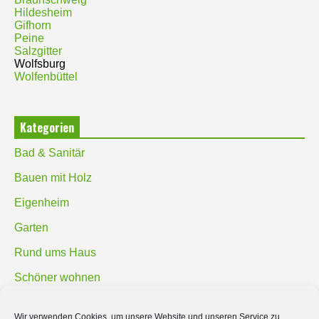
Hildesheim
Gifhorn
Peine
Salzgitter
Wolfsburg
Wolfenbüttel
Kategorien
Bad & Sanitär
Bauen mit Holz
Eigenheim
Garten
Rund ums Haus
Schöner wohnen
Sicherheit
Wir verwenden Cookies, um unsere Website und unseren Service zu