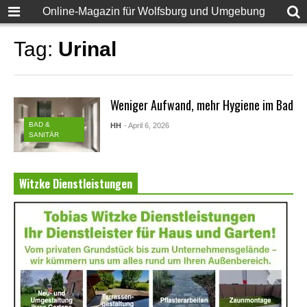
Online-Magazin für Wolfsburg und Umgebung
Tag:
Urinal
Weniger Aufwand, mehr Hygiene im Bad
BAD &
HH
- April 6, 2026
SANITÄR
Witzke Dienstleistungen