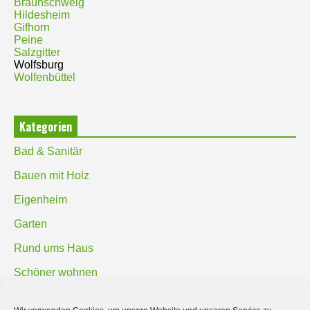
Braunschweig
Hildesheim
Gifhorn
Peine
Salzgitter
Wolfsburg
Wolfenbüttel
Kategorien
Bad & Sanitär
Bauen mit Holz
Eigenheim
Garten
Rund ums Haus
Schöner wohnen
Sicherheit