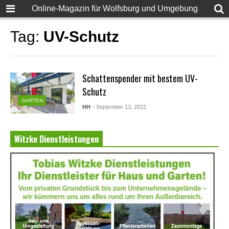
Online-Magazin für Wolfsburg und Umgebung
Tag:
UV-Schutz
Schattenspender mit bestem UV-
Schutz
GARTEN
HH
- September 13, 2022
Witzke Dienstleistungen