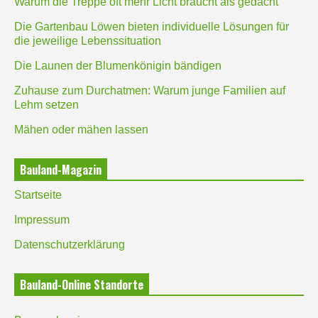
Warum die Treppe oft mehr Licht braucht als gedacht
Die Gartenbau Löwen bieten individuelle Lösungen für
die jeweilige Lebenssituation
Die Launen der Blumenkönigin bändigen
Zuhause zum Durchatmen: Warum junge Familien auf
Lehm setzen
Mähen oder mähen lassen
Bauland-Magazin
Startseite
Impressum
Datenschutzerklärung
Bauland-Online Standorte