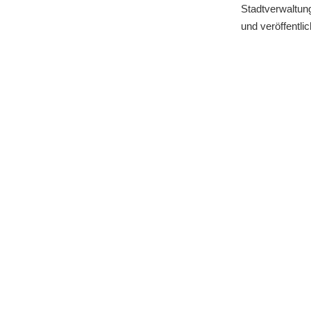
Stadtverwaltu
und veröffentli