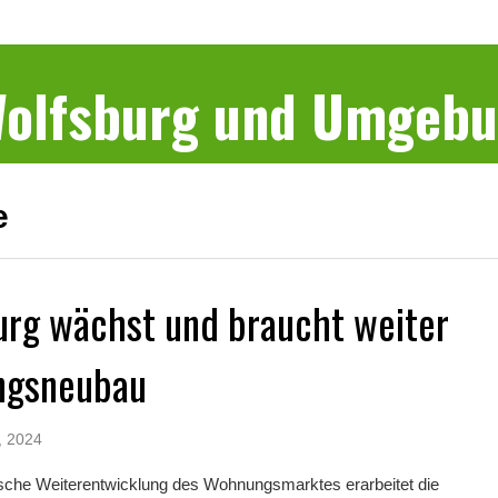
 Wolfsburg und Umgeb
e
urg wächst und braucht weiter
gsneubau
, 2024
gische Weiterentwicklung des Wohnungsmarktes erarbeitet die