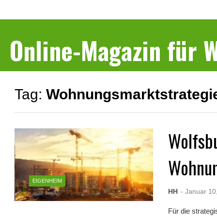
Online-Magazin für
Tag:
Wohnungsmarktstrategi
Wolfsb
Wohnun
EIGENHEIM
HH
- Januar 10
Für die strate