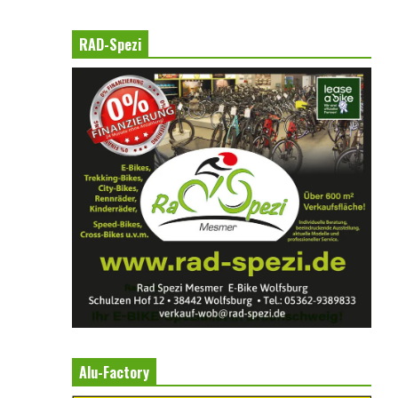
RAD-Spezi
Alu-Factory