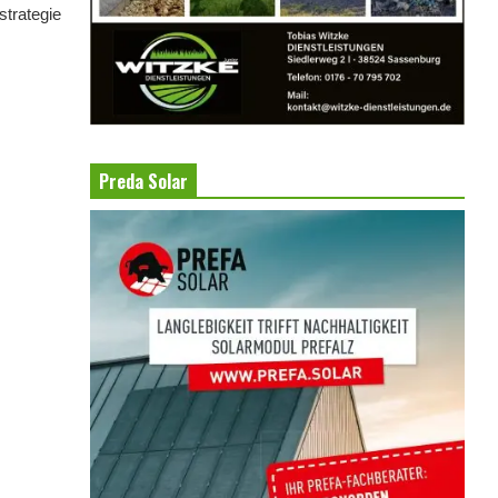
trategie
Preda Solar