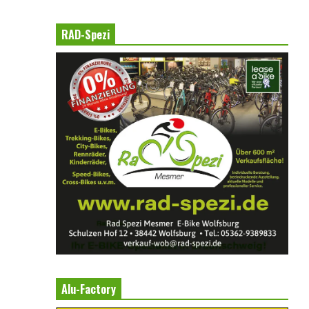
RAD-Spezi
Alu-Factory