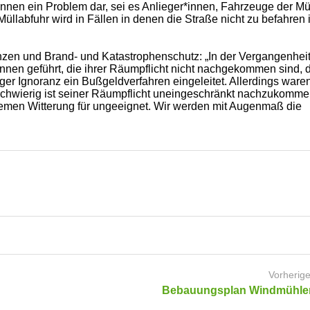
innen ein Problem dar, sei es Anlieger*innen, Fahrzeuge der Mü
llabfuhr wird in Fällen in denen die Straße nicht zu befahren i
nzen und Brand- und Katastrophenschutz: „In der Vergangenheit
nnen geführt, die ihrer Räumpflicht nicht nachgekommen sind, 
liger Ignoranz ein Bußgeldverfahren eingeleitet. Allerdings ware
schwierig ist seiner Räumpflicht uneingeschränkt nachzukommen
tremen Witterung für ungeeignet. Wir werden mit Augenmaß die
Vorherige
Bebauungsplan Windmühlen