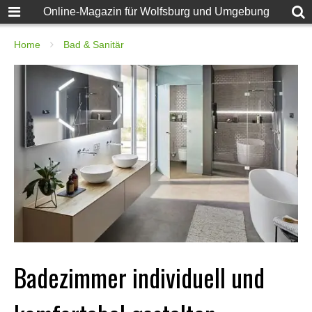
Online-Magazin für Wolfsburg und Umgebung
Home
Bad & Sanitär
Badezimmer individuell und