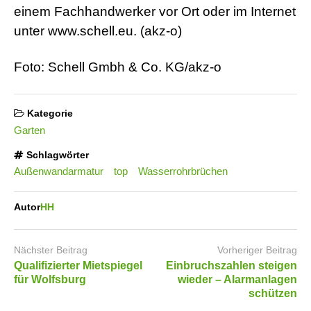
einem Fachhandwerker vor Ort oder im Internet
unter www.schell.eu. (akz-o)
Foto: Schell Gmbh & Co. KG/akz-o
Kategorie
Garten
Schlagwörter
Außenwandarmatur
top
Wasserrohrbrüchen
Autor
HH
Nächster Beitrag
Vorheriger Beitrag
Qualifizierter Mietspiegel
Einbruchszahlen steigen
für Wolfsburg
wieder – Alarmanlagen
schützen