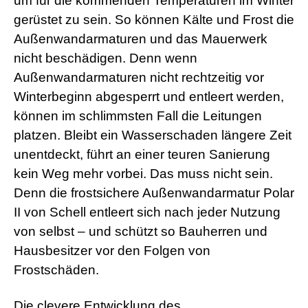
um für die kommenden Temperaturen im Winter
gerüstet zu sein. So können Kälte und Frost die
Außenwandarmaturen und das Mauerwerk
nicht beschädigen. Denn wenn
Außenwandarmaturen nicht rechtzeitig vor
Winterbeginn abgesperrt und entleert werden,
können im schlimmsten Fall die Leitungen
platzen. Bleibt ein Wasserschaden längere Zeit
unentdeckt, führt an einer teuren Sanierung
kein Weg mehr vorbei. Das muss nicht sein.
Denn die frostsichere Außenwandarmatur Polar
II von Schell entleert sich nach jeder Nutzung
von selbst – und schützt so Bauherren und
Hausbesitzer vor den Folgen von
Frostschäden.
Die clevere Entwicklung des