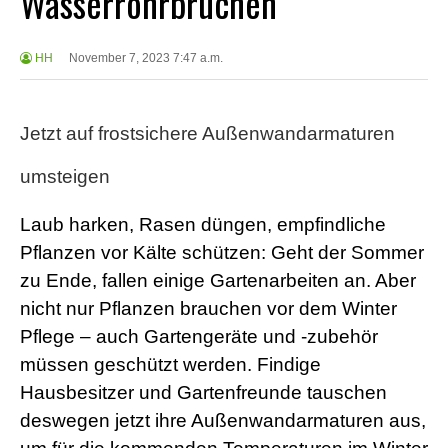
Wasserrohrbrüchen
HH
November 7, 2023 7:47 a.m.
Jetzt auf frostsichere Außenwandarmaturen
umsteigen
Laub harken, Rasen düngen, empfindliche
Pflanzen vor Kälte schützen: Geht der Sommer
zu Ende, fallen einige Gartenarbeiten an. Aber
nicht nur Pflanzen brauchen vor dem Winter
Pflege – auch Gartengeräte und -zubehör
müssen geschützt werden. Findige
Hausbesitzer und Gartenfreunde tauschen
deswegen jetzt ihre Außenwandarmaturen aus,