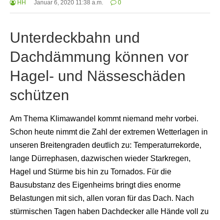
HH
Januar 6, 2020 11:38 a.m.
0
Unterdeckbahn und
Dachdämmung können vor
Hagel- und Nässeschäden
schützen
Am Thema Klimawandel kommt niemand mehr vorbei.
Schon heute nimmt die Zahl der extremen Wetterlagen in
unseren Breitengraden deutlich zu: Temperaturrekorde,
lange Dürrephasen, dazwischen wieder Starkregen,
Hagel und Stürme bis hin zu Tornados. Für die
Bausubstanz des Eigenheims bringt dies enorme
Belastungen mit sich, allen voran für das Dach. Nach
stürmischen Tagen haben Dachdecker alle Hände voll zu