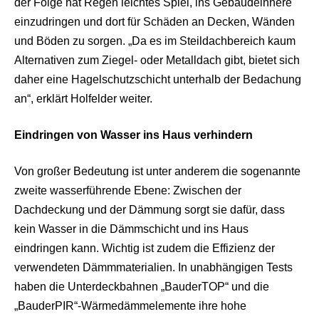
der Folge hat Regen leichtes Spiel, ins Gebäudeinnere
einzudringen und dort für Schäden an Decken, Wänden
und Böden zu sorgen. „Da es im Steildachbereich kaum
Alternativen zum Ziegel- oder Metalldach gibt, bietet sich
daher eine Hagelschutzschicht unterhalb der Bedachung
an“, erklärt Holfelder weiter.
Eindringen von Wasser ins Haus verhindern
Von großer Bedeutung ist unter anderem die sogenannte
zweite wasserführende Ebene: Zwischen der
Dachdeckung und der Dämmung sorgt sie dafür, dass
kein Wasser in die Dämmschicht und ins Haus
eindringen kann. Wichtig ist zudem die Effizienz der
verwendeten Dämmmaterialien. In unabhängigen Tests
haben die Unterdeckbahnen „BauderTOP“ und die
„BauderPIR“-Wärmedämmelemente ihre hohe