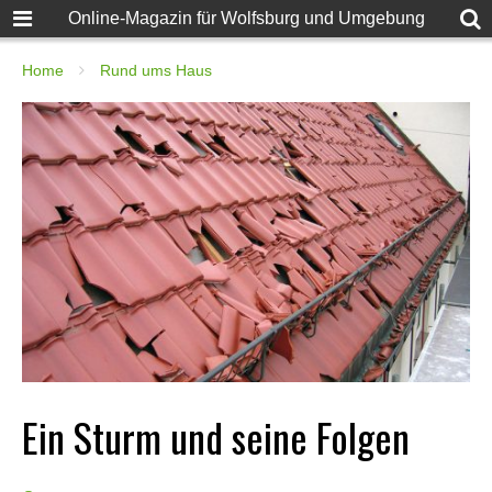
Online-Magazin für Wolfsburg und Umgebung
Home
Rund ums Haus
Ein Sturm und seine Folgen