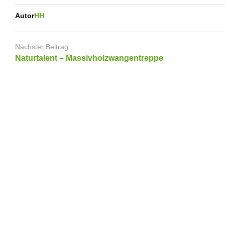
Autor
HH
Nächster Beitrag
Naturtalent – Massivholzwangentreppe