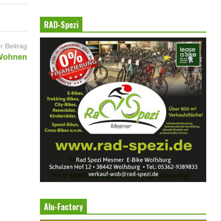
RAD-Spezi
r Beitrag
 Wohnen
Alu-Factory