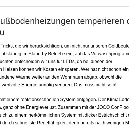
ußbodenheizungen temperieren 
au
ricks, die wir berücksichtigen, um nicht nur unseren Geldbeute
cht ständig im Stand-by Betrieb sein, auf das Vorwaschprogram
uchten entscheiden wir uns für LEDs, da bei diesen der
ch Heizen können wir Kosten einsparen. Wer hat nicht schon ei
gebundene Wärme weiter an den Wohnraum abgab, obwohl die
ertvolle Energie unnötig verloren. Das muss nicht sein!
t mit einem reaktionsschnellen System entgegen. Der KlimaBo
ma, ganz ohne Energieverlust. Zusammen mit der JOCO ConFloo
ich zu einem herkömmlichen System mit dicker Estrichschicht 
t durch schnellste Regelfähigkeit, denn bereits nach wenigen M