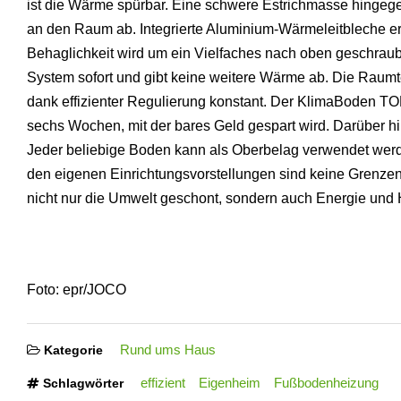
ist die Wärme spürbar. Eine schwere Estrichmasse hingege
an den Raum ab. Integrierte Aluminium-Wärmeleitbleche er
Behaglichkeit wird um ein Vielfaches nach oben geschraubt
System sofort und gibt keine weitere Wärme ab. Die Raumte
dank effizienter Regulierung konstant. Der KlimaBoden TO
sechs Wochen, mit der bares Geld gespart wird. Darüber h
Jeder beliebige Boden kann als Oberbelag verwendet werd
den eigenen Einrichtungsvorstellungen sind keine Grenzen 
nicht nur die Umwelt geschont, sondern auch Energie und H
Foto: epr/JOCO
Rund ums Haus
Kategorie
effizient
Eigenheim
Fußbodenheizung
Schlagwörter