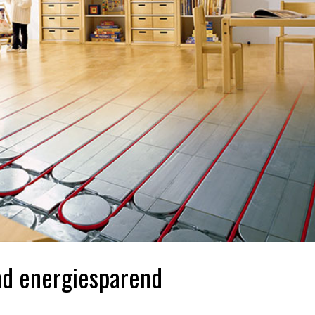
nd energiesparend