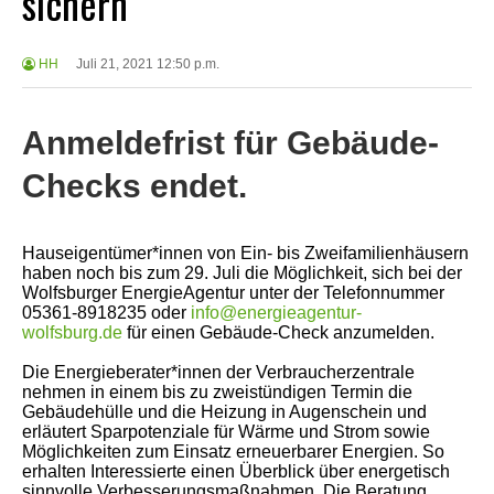
sichern
HH
Juli 21, 2021 12:50 p.m.
Anmeldefrist für Gebäude-
Checks endet.
Hauseigentümer*innen von Ein- bis Zweifamilienhäusern
haben noch bis zum 29. Juli die Möglichkeit, sich bei der
Wolfsburger EnergieAgentur unter der Telefonnummer
05361-8918235 oder
info@energieagentur-
wolfsburg.de
für einen Gebäude-Check anzumelden.
Die Energieberater*innen der Verbraucherzentrale
nehmen in einem bis zu zweistündigen Termin die
Gebäudehülle und die Heizung in Augenschein und
erläutert Sparpotenziale für Wärme und Strom sowie
Möglichkeiten zum Einsatz erneuerbarer Energien. So
erhalten Interessierte einen Überblick über energetisch
sinnvolle Verbesserungsmaßnahmen. Die Beratung