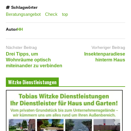
Schlagwörter
Beratungsangebot
Check
top
Autor
HH
Nächster Beitrag
Vorheriger Beitrag
Drei Tipps, um
Insektenparadiese
Wohnräume optisch
hinterm Haus
miteinander zu verbinden
Witzke Dienstleistungen