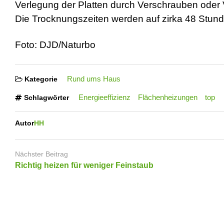
Verlegung der Platten durch Verschrauben oder V
Die Trocknungszeiten werden auf zirka 48 Stund
Foto: DJD/Naturbo
Rund ums Haus
Kategorie
Energieeffizienz
Flächenheizungen
top
Schlagwörter
Autor
HH
Nächster Beitrag
Richtig heizen für weniger Feinstaub