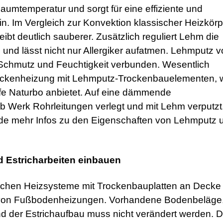
aumtemperatur und sorgt für eine effiziente und
 Im Vergleich zur Konvektion klassischer Heizkörp
eibt deutlich sauberer. Zusätzlich reguliert Lehm die
 und lässt nicht nur Allergiker aufatmen. Lehmputz 
t Schmutz und Feuchtigkeit verbunden. Wesentlich
Deckenheizung mit Lehmputz-Trockenbauelementen, w
ffe Naturbo anbietet. Auf eine dämmende
ab Werk Rohrleitungen verlegt und mit Lehm verputzt
o.de mehr Infos zu den Eigenschaften von Lehmputz 
 Estricharbeiten einbauen
achen Heizsysteme mit Trockenbauplatten an Decke
u von Fußbodenheizungen. Vorhandene Bodenbeläge
und der Estrichaufbau muss nicht verändert werden. D