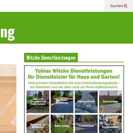
Suchen
ung
Witzke Dienstleistungen