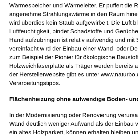
Wärmespeicher und Wärmeleiter. Er puffert die R
angenehme Strahlungswärme in den Raum hinein.
wird überdies kein Staub aufgewirbelt. Die Luft bl
Luftfeuchtigkeit, bindet Schadstoffe und Gerüche
Hand aufzubringen ist relativ aufwendig und mi
vereinfacht wird der Einbau einer Wand- oder 
zum Beispiel der Pionier für ökologische Bausto
Holzweichfaserplatte als Träger werden bereits 
der Herstellerwebsite gibt es unter www.naturb
Verarbeitungstipps.
Flächenheizung ohne aufwendige Boden- und
In der Modernisierung oder Renovierung verurs
Wand deutlich weniger Aufwand als der Einba
ein altes Holzparkett, können erhalten bleiben 