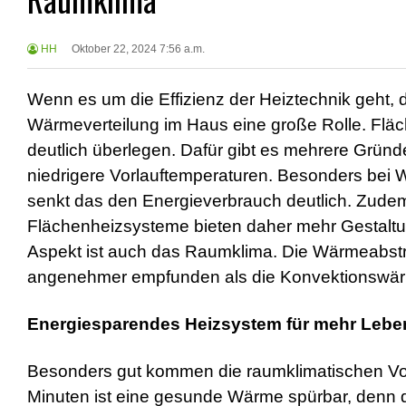
HH
Oktober 22, 2024 7:56 a.m.
Wenn es um die Effizienz der Heiztechnik geht, 
Wärmeverteilung im Haus eine große Rolle. Flä
deutlich überlegen. Dafür gibt es mehrere Grü
niedrigere Vorlauftemperaturen. Besonders be
senkt das den Energieverbrauch deutlich. Zude
Flächenheizsysteme bieten daher mehr Gestaltung
Aspekt ist auch das Raumklima. Die Wärmeabst
angenehmer empfunden als die Konvektionswär
Energiesparendes Heizsystem für mehr Leben
Besonders gut kommen die raumklimatischen Vor
Minuten ist eine gesunde Wärme spürbar, denn de