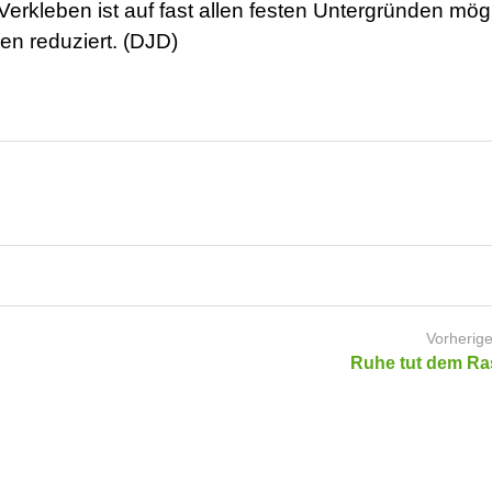
erkleben ist auf fast allen festen Untergründen mögl
en reduziert. (DJD)
Vorherige
Ruhe tut dem Ra