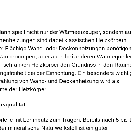
dann spielt nicht nur der Wärmeerzeuger, sondern au
chenheizungen sind dabei klassischen Heizkörpern
nde: Flächige Wand- oder Deckenheizungen benötige
i Wärmepumpen, aber auch bei anderen Wärmequelle
m schränken Heizkörper den Grundriss in den Räume
sfreiheit bei der Einrichtung. Ein besonders wichti
rahlung von Wand- und Deckenheizung wird als
me der Heizkörper.
squalität
teile mit Lehmputz zum Tragen. Bereits nach 5 bis 
r mineralische Naturwerkstoff ist ein guter