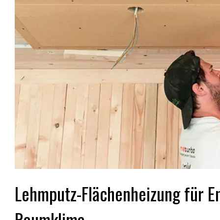
Lehmputz-Flächenheizung für En
Raumklima