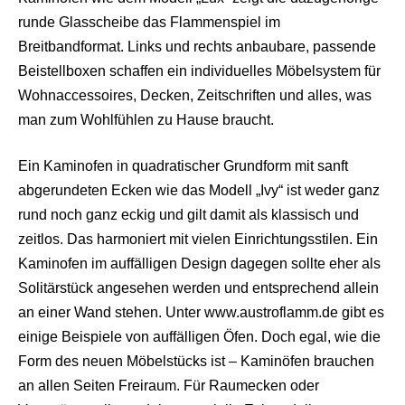
runde Glasscheibe das Flammenspiel im
Breitbandformat. Links und rechts anbaubare, passende
Beistellboxen schaffen ein individuelles Möbelsystem für
Wohnaccessoires, Decken, Zeitschriften und alles, was
man zum Wohlfühlen zu Hause braucht.
Ein Kaminofen in quadratischer Grundform mit sanft
abgerundeten Ecken wie das Modell „Ivy“ ist weder ganz
rund noch ganz eckig und gilt damit als klassisch und
zeitlos. Das harmoniert mit vielen Einrichtungsstilen. Ein
Kaminofen im auffälligen Design dagegen sollte eher als
Solitärstück angesehen werden und entsprechend allein
an einer Wand stehen. Unter www.austroflamm.de gibt es
einige Beispiele von auffälligen Öfen. Doch egal, wie die
Form des neuen Möbelstücks ist – Kaminöfen brauchen
an allen Seiten Freiraum. Für Raumecken oder