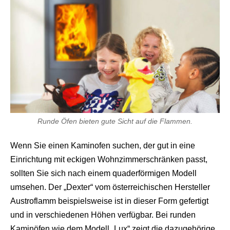
Runde Öfen bieten gute Sicht auf die Flammen.
Wenn Sie einen Kaminofen suchen, der gut in eine
Einrichtung mit eckigen Wohnzimmerschränken passt,
sollten Sie sich nach einem quaderförmigen Modell
umsehen. Der „Dexter“ vom österreichischen Hersteller
Austroflamm beispielsweise ist in dieser Form gefertigt
und in verschiedenen Höhen verfügbar. Bei runden
Kaminöfen wie dem Modell „Lux“ zeigt die dazugehörige