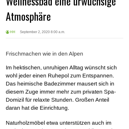
Wellnessbad eine urwüchsige
Atmosphäre
HH
September 2, 2020 8:00 a.m.
Frischmachen wie in den Alpen
Im hektischen, unruhigen Alltag wünscht sich
wohl jeder einen Ruhepol zum Entspannen.
Das heimische Badezimmer mausert sich in
diesem Zuge immer mehr zum privaten Spa-
Domizil für relaxte Stunden. Großen Anteil
daran hat die Einrichtung.
Naturholzmöbel etwa unterstützen auch im