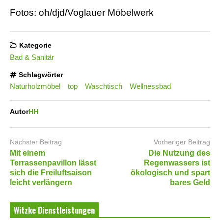
Fotos: oh/djd/Voglauer Möbelwerk
Kategorie
Bad & Sanitär
Schlagwörter
Naturholzmöbel
top
Waschtisch
Wellnessbad
Autor
HH
Nächster Beitrag
Vorheriger Beitrag
Mit einem
Die Nutzung des
Terrassenpavillon lässt
Regenwassers ist
sich die Freiluftsaison
ökologisch und spart
leicht verlängern
bares Geld
Witzke Dienstleistungen