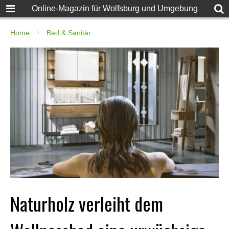
Online-Magazin für Wolfsburg und Umgebung
Home
Bad & Sanitär
Naturholz verleiht dem