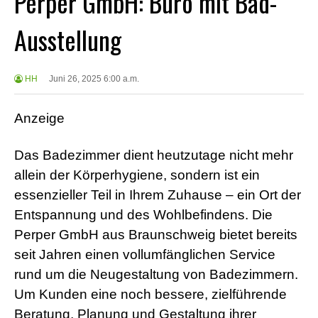
Perper GmbH: Büro mit Bad-
Ausstellung
HH
Juni 26, 2025 6:00 a.m.
Anzeige
Das Badezimmer dient heutzutage nicht mehr
allein der Körperhygiene, sondern ist ein
essenzieller Teil in Ihrem Zuhause – ein Ort der
Entspannung und des Wohlbefindens. Die
Perper GmbH aus Braunschweig bietet bereits
seit Jahren einen vollumfänglichen Service
rund um die Neugestaltung von Badezimmern.
Um Kunden eine noch bessere, zielführende
Beratung, Planung und Gestaltung ihrer