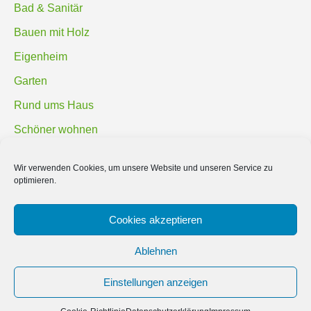
Bad & Sanitär
Bauen mit Holz
Eigenheim
Garten
Rund ums Haus
Schöner wohnen
Sicherheit
Wir verwenden Cookies, um unsere Website und unseren Service zu
optimieren.
SUCHEN
Cookies akzeptieren
Ablehnen
Einstellungen anzeigen
© 2019 Bauland Magazin Braunschweig, Peine & Wolfsburg. All rights
reserved.