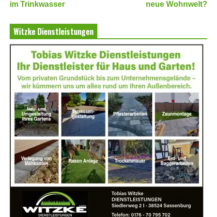
im Trinkwasser
neue Wohnwelt?
Witzke Dienstleistungen