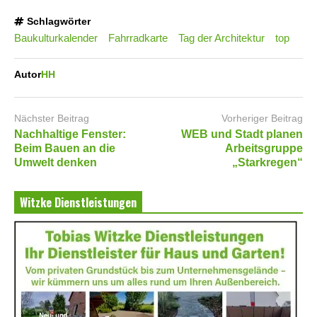
Schlagwörter
Baukulturkalender
Fahrradkarte
Tag der Architektur
top
Autor
HH
Nächster Beitrag
Vorheriger Beitrag
Nachhaltige Fenster:
WEB und Stadt planen
Beim Bauen an die
Arbeitsgruppe
Umwelt denken
„Starkregen“
Witzke Dienstleistungen