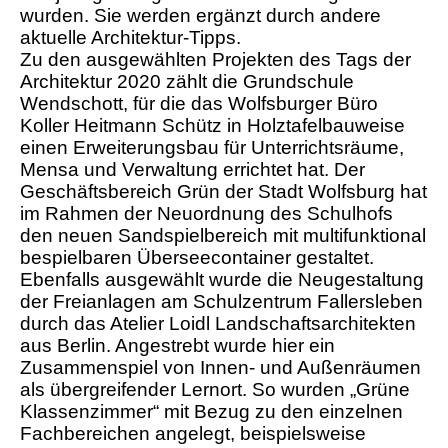
wurden. Sie werden ergänzt durch andere
aktuelle Architektur-Tipps.
Zu den ausgewählten Projekten des Tags der
Architektur 2020 zählt die Grundschule
Wendschott, für die das Wolfsburger Büro
Koller Heitmann Schütz in Holztafelbauweise
einen Erweiterungsbau für Unterrichtsräume,
Mensa und Verwaltung errichtet hat. Der
Geschäftsbereich Grün der Stadt Wolfsburg hat
im Rahmen der Neuordnung des Schulhofs
den neuen Sandspielbereich mit multifunktional
bespielbaren Überseecontainer gestaltet.
Ebenfalls ausgewählt wurde die Neugestaltung
der Freianlagen am Schulzentrum Fallersleben
durch das Atelier Loidl Landschaftsarchitekten
aus Berlin. Angestrebt wurde hier ein
Zusammenspiel von Innen- und Außenräumen
als übergreifender Lernort. So wurden „Grüne
Klassenzimmer“ mit Bezug zu den einzelnen
Fachbereichen angelegt, beispielsweise