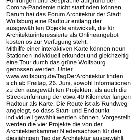
Führungen und Gespräche aufgrund der
Corona-Pandemie nicht stattfinden können.
Darum hat das Forum Architektur der Stadt
Wolfsburg eine Radtour entlang der
ausgewählten Objekte entwickelt, die für
Architekturinteressierte als Onlineangebot
kostenlos zur Verfügung steht.
Mithilfe einer interaktiven Karte können neun
Stationen individuell erkundet und gleichzeitig
eine Tour durch das grüne Wolfsburg
genossen werden. Unter
www.wolfsburg.de/TagDerArchitektur finden
sich ab Freitag, 26. Juni, sowohl Informationen
zu den ausgewählten Projekten, als auch die
Streckenführung der etwa 40 Kilometer langen
Radtour als Karte. Die Route ist als Rundweg
angelegt, so dass Start- und Endpunkt
individuell gewählt werden können. Vorgestellt
werden die vier Projekte die von der
Architektenkammer Niedersachsen für den
diesjährigen Tag der Architektur ausgewählt