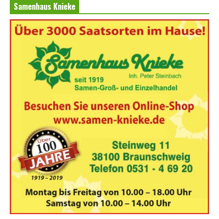
Samenhaus Knieke