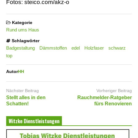
Fotos: steico.com/akz-o
Kategorie
Rund ums Haus
Schlagwörter
Badgestaltung
Dämmstoffen
edel
Holzfaser
schwarz
top
Autor
HH
Nächster Beitrag
Vorheriger Beitrag
Stellt alles in den
Rauchmelder-Ratgeber
Schatten!
fürs Renovieren
Witzke Dienstleistungen