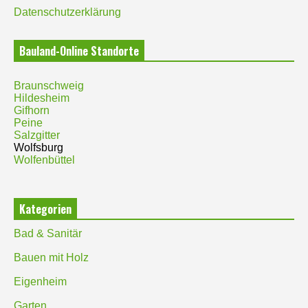
Datenschutzerklärung
Bauland-Online Standorte
Braunschweig
Hildesheim
Gifhorn
Peine
Salzgitter
Wolfsburg
Wolfenbüttel
Kategorien
Bad & Sanitär
Bauen mit Holz
Eigenheim
Garten