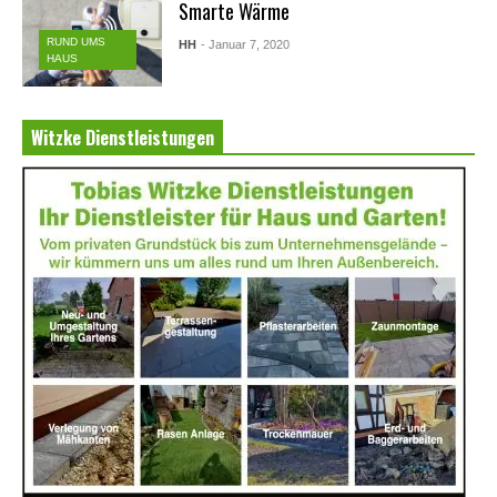
Smarte Wärme
RUND UMS
HH
- Januar 7, 2020
HAUS
Witzke Dienstleistungen