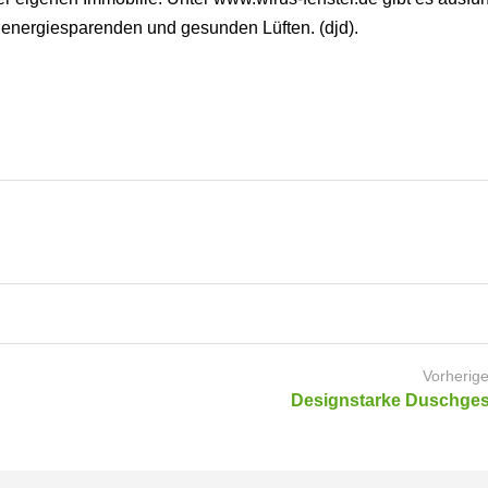
 energiesparenden und gesunden Lüften. (djd).
Vorherige
Designstarke Duschges