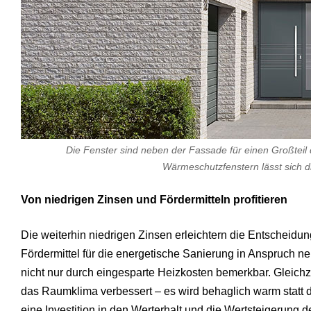
Die Fenster sind neben der Fassade für einen Großteil 
Wärmeschutzfenstern lässt sich die
Von niedrigen Zinsen und Fördermitteln profitieren
Die weiterhin niedrigen Zinsen erleichtern die Entscheidun
Fördermittel für die energetische Sanierung in Anspruch n
nicht nur durch eingesparte Heizkosten bemerkbar. Gleichze
das Raumklima verbessert – es wird behaglich warm statt
eine Investition in den Werterhalt und die Wertsteigerung 