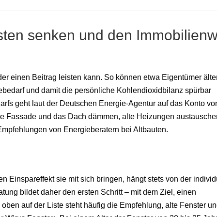
sten senken und den Immobilienw
er einen Beitrag leisten kann. So können etwa Eigentümer älte
ebedarf und damit die persönliche Kohlendioxidbilanz spürbar
darfs geht laut der Deutschen Energie-Agentur auf das Konto vo
 Die Fassade und das Dach dämmen, alte Heizungen austausche
 Empfehlungen von Energieberatern bei Altbauten.
inspareffekt sie mit sich bringen, hängt stets von der individ
ng bildet daher den ersten Schritt – mit dem Ziel, einen
ben auf der Liste steht häufig die Empfehlung, alte Fenster u