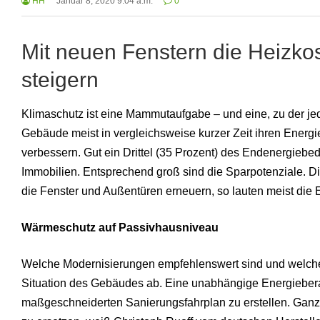
HH
Januar 8, 2020 9:04 a.m.
0
Mit neuen Fenstern die Heizko
steigern
Klimaschutz ist eine Mammutaufgabe – und eine, zu der jed
Gebäude meist in vergleichsweise kurzer Zeit ihren Energi
verbessern. Gut ein Drittel (35 Prozent) des Endenergiebe
Immobilien. Entsprechend groß sind die Sparpotenziale.
die Fenster und Außentüren erneuern, so lauten meist die
Wärmeschutz auf Passivhausniveau
Welche Modernisierungen empfehlenswert sind und welchen E
Situation des Gebäudes ab. Eine unabhängige Energieberatu
maßgeschneiderten Sanierungsfahrplan zu erstellen. Ganz o