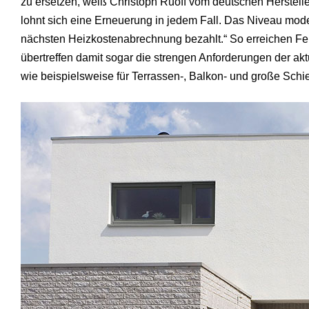
zu ersetzen, weiß Christoph Ruoff vom deutschen Hersteller
lohnt sich eine Erneuerung in jedem Fall. Das Niveau mode
nächsten Heizkostenabrechnung bezahlt.“ So erreichen F
übertreffen damit sogar die strengen Anforderungen der ak
wie beispielsweise für Terrassen-, Balkon- und große Schi