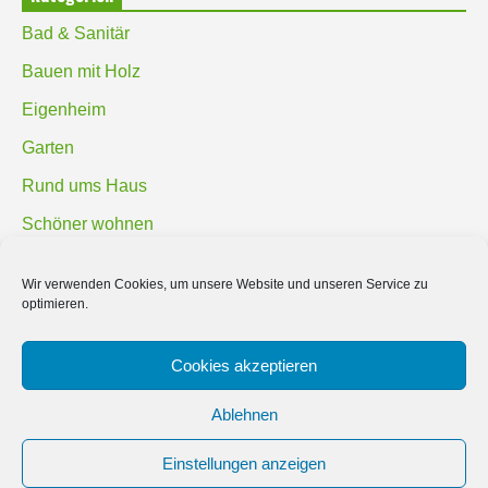
Bad & Sanitär
Bauen mit Holz
Eigenheim
Garten
Rund ums Haus
Schöner wohnen
Sicherheit
Wir verwenden Cookies, um unsere Website und unseren Service zu
optimieren.
SUCHEN
Cookies akzeptieren
Ablehnen
Einstellungen anzeigen
© 2019 Bauland Magazin Braunschweig, Peine & Wolfsburg. All rights