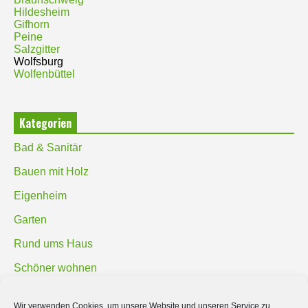
Hildesheim
Gifhorn
Peine
Salzgitter
Wolfsburg
Wolfenbüttel
Kategorien
Bad & Sanitär
Bauen mit Holz
Eigenheim
Garten
Rund ums Haus
Schöner wohnen
Sicherheit
Wir verwenden Cookies, um unsere Website und unseren Service zu