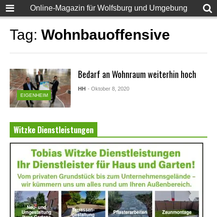
Online-Magazin für Wolfsburg und Umgebung
Tag:
Wohnbauoffensive
Bedarf an Wohnraum weiterhin hoch
HH
- Oktober 8, 2020
EIGENHEIM
Witzke Dienstleistungen