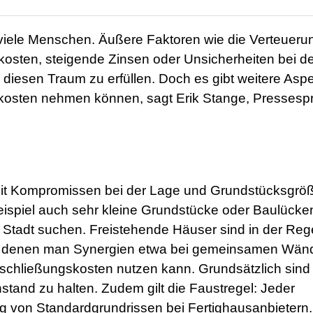
iele Menschen. Äußere Faktoren wie die Verteueru
kosten, steigende Zinsen oder Unsicherheiten bei d
diesen Traum zu erfüllen. Doch es gibt weitere Aspe
ukosten nehmen können, sagt Erik Stange, Pressesp
 Mit Kompromissen bei der Lage und Grundstücksgrö
ispiel auch sehr kleine Grundstücke oder Baulücken
 Stadt suchen. Freistehende Häuser sind in der Reg
ei denen man Synergien etwa bei gemeinsamen Wän
schließungskosten nutzen kann. Grundsätzlich sind
tand zu halten. Zudem gilt die Faustregel: Jeder
 von Standardgrundrissen bei Fertighausanbietern.