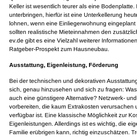
Keller ist wesentlich teurer als eine Bodenplatt
unterbringen, hierfür ist eine Unterkellerung heu
lohnen, wenn eine Einliegerwohnung eingeplant w
sollten realistische Mieteinnahmen den zusätzl
ev.de gibt es eine Vielzahl weiterer Informati
Ratgeber-Prospekt zum Hausneubau.
Ausstattung, Eigenleistung, Förderung
Bei der technischen und dekorativen Ausstattung
sich, genau hinzusehen und sich zu fragen: Was is
auch eine günstigere Alternative? Netzwerk- un
vorbereiten, die kaum Extrakosten verursachen
verfügbar ist. Eine klassische Möglichkeit zur K
Eigenleistungen. Allerdings ist es wichtig, die 
Familie erübrigen kann, richtig einzuschätzen. 