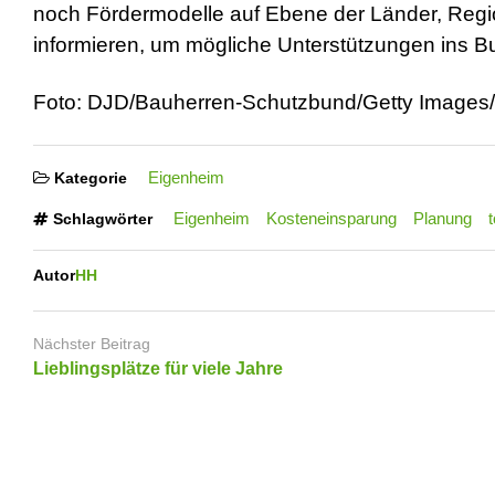
noch Fördermodelle auf Ebene der Länder, Regio
informieren, um mögliche Unterstützungen ins B
Foto: DJD/Bauherren-Schutzbund/Getty Images
Eigenheim
Kategorie
Eigenheim
Kosteneinsparung
Planung
Schlagwörter
Autor
HH
Nächster Beitrag
Lieblingsplätze für viele Jahre