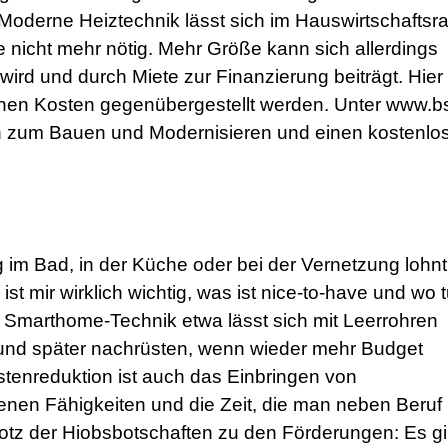
e. Moderne Heiztechnik lässt sich im Hauswirtschafts
te nicht mehr nötig. Mehr Größe kann sich allerdings
ird und durch Miete zur Finanzierung beiträgt. Hier
ichen Kosten gegenübergestellt werden. Unter www.b
onen zum Bauen und Modernisieren und einen kostenlo
 im Bad, in der Küche oder bei der Vernetzung lohnt
t mir wirklich wichtig, was ist nice-to-have und wo t
d Smarthome-Technik etwa lässt sich mit Leerrohren
 und später nachrüsten, wenn wieder mehr Budget
ostenreduktion ist auch das Einbringen von
eigenen Fähigkeiten und die Zeit, die man neben Beruf
Trotz der Hiobsbotschaften zu den Förderungen: Es gi