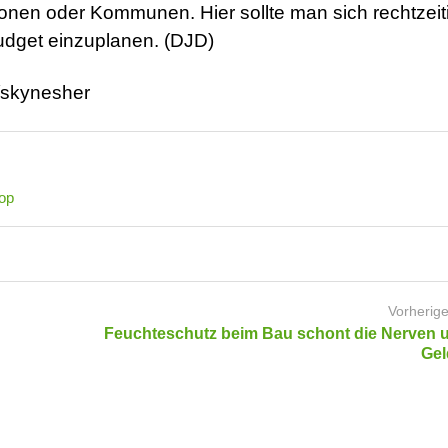
nen oder Kommunen. Hier sollte man sich rechtzeit
udget einzuplanen. (DJD)
/skynesher
top
Vorherige
Feuchteschutz beim Bau schont die Nerven 
Gel