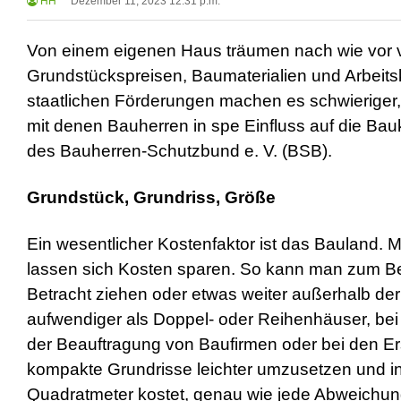
HH
Dezember 11, 2023 12:31 p.m.
Von einem eigenen Haus träumen nach wie vor v
Grundstückspreisen, Baumaterialien und Arbeits
staatlichen Förderungen machen es schwieriger, 
mit denen Bauherren in spe Einfluss auf die Ba
des Bauherren-Schutzbund e. V. (BSB).
Grundstück, Grundriss, Größe
Ein wesentlicher Kostenfaktor ist das Bauland.
lassen sich Kosten sparen. So kann man zum Be
Betracht ziehen oder etwas weiter außerhalb der
aufwendiger als Doppel- oder Reihenhäuser, b
der Beauftragung von Baufirmen oder bei den Er
kompakte Grundrisse leichter umzusetzen und ins
Quadratmeter kostet, genau wie jede Abweichung