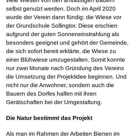
viele Wiesen von den ansässigen Bauern
selbst genutzt werden. Doch im April 2020
wurde der Verein dann fündig: die Wiese vor
der Grundschule Sollingtor. Diese erschien
aufgrund der guten Sonneneinstrahlung als
besonders geeignet und gehört der Gemeinde,
die sich sofort bereit erklärte, die Wiese zu
einer Blühwiese umzugestalten. Somit konnte
nur zwei Monate nach Gründung des Vereins
die Umsetzung der Projektidee beginnen. Und
nicht nur die Anwohner, sondern auch die
Bauern des Dorfes halfen mit ihren
Gerätschaften bei der Umgestaltung.
Die Natur bestimmt das Projekt
Als man im Rahmen der Arbeiten Bienen im