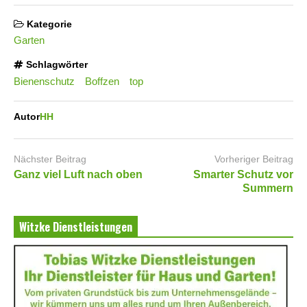
Kategorie
Garten
Schlagwörter
Bienenschutz
Boffzen
top
Autor
HH
Nächster Beitrag
Vorheriger Beitrag
Ganz viel Luft nach oben
Smarter Schutz vor
Summern
Witzke Dienstleistungen