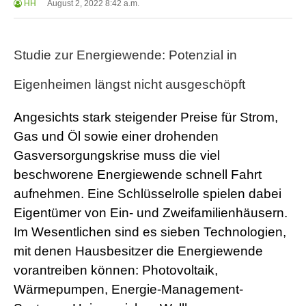
HH
August 2, 2022 8:42 a.m.
Studie zur Energiewende: Potenzial in
Eigenheimen längst nicht ausgeschöpft
Angesichts stark steigender Preise für Strom,
Gas und Öl sowie einer drohenden
Gasversorgungskrise muss die viel
beschworene Energiewende schnell Fahrt
aufnehmen. Eine Schlüsselrolle spielen dabei
Eigentümer von Ein- und Zweifamilienhäusern.
Im Wesentlichen sind es sieben Technologien,
mit denen Hausbesitzer die Energiewende
vorantreiben können: Photovoltaik,
Wärmepumpen, Energie-Management-