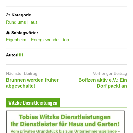
Kategorie
Rund ums Haus
Schlagwörter
Eigenheim
Energiewende
top
Autor
HH
Nächster Beitrag
Vorheriger Beitrag
Brunnen werden früher
Boffzen aktiv e.V.: Ein
abgeschaltet
Dorf packt an
Witzke Dienstleistungen