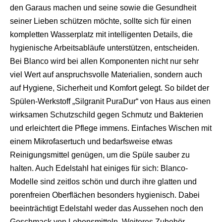
den Garaus machen und seine sowie die Gesundheit
seiner Lieben schützen möchte, sollte sich für einen
kompletten Wasserplatz mit intelligenten Details, die
hygienische Arbeitsabläufe unterstützen, entscheiden.
Bei Blanco wird bei allen Komponenten nicht nur sehr
viel Wert auf anspruchsvolle Materialien, sondern auch
auf Hygiene, Sicherheit und Komfort gelegt. So bildet der
Spülen-Werkstoff „Silgranit PuraDur“ von Haus aus einen
wirksamen Schutzschild gegen Schmutz und Bakterien
und erleichtert die Pflege immens. Einfaches Wischen mit
einem Mikrofasertuch und bedarfsweise etwas
Reinigungsmittel genügen, um die Spüle sauber zu
halten. Auch Edelstahl hat einiges für sich: Blanco-
Modelle sind zeitlos schön und durch ihre glatten und
porenfreien Oberflächen besonders hygienisch. Dabei
beeinträchtigt Edelstahl weder das Aussehen noch den
Geschmack von Lebensmitteln. Weiteres Zubehör