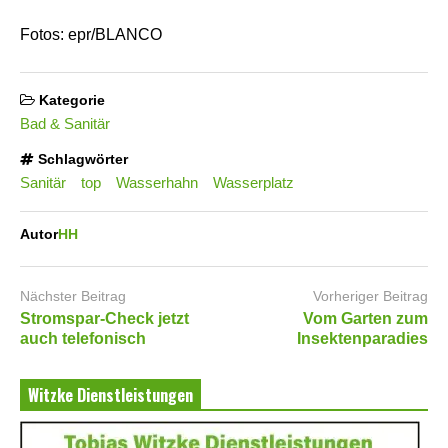
Fotos: epr/BLANCO
Kategorie
Bad & Sanitär
Schlagwörter
Sanitär
top
Wasserhahn
Wasserplatz
Autor
HH
Nächster Beitrag
Vorheriger Beitrag
Stromspar-Check jetzt
Vom Garten zum
auch telefonisch
Insektenparadies
Witzke Dienstleistungen