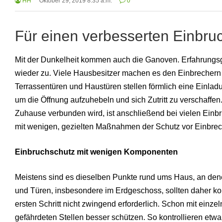
HH
Oktober 29, 2019 8:35 a.m.
0
Für einen verbesserten Einbruc
Mit der Dunkelheit kommen auch die Ganoven. Erfahrungs
wieder zu. Viele Hausbesitzer machen es den Einbrechern a
Terrassentüren und Haustüren stellen förmlich eine Einladu
um die Öffnung aufzuhebeln und sich Zutritt zu verschaffe
Zuhause verbunden wird, ist anschließend bei vielen Einbru
mit wenigen, gezielten Maßnahmen der Schutz vor Einbrec
Einbruchschutz mit wenigen Komponenten
Meistens sind es dieselben Punkte rund ums Haus, an dene
und Türen, insbesondere im Erdgeschoss, sollten daher ko
ersten Schritt nicht zwingend erforderlich. Schon mit ein
gefährdeten Stellen besser schützen. So kontrollieren etw