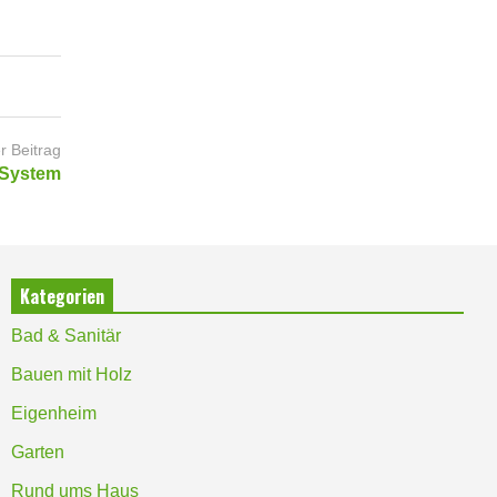
r Beitrag
t System
Kategorien
Bad & Sanitär
Bauen mit Holz
Eigenheim
Garten
Rund ums Haus