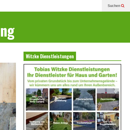
Suchen
ung
Witzke Dienstleistungen