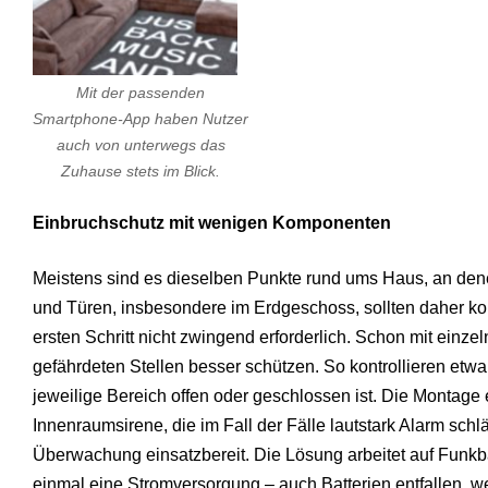
Mit der passenden
Smartphone-App haben Nutzer
auch von unterwegs das
Zuhause stets im Blick.
Einbruchschutz mit wenigen Komponenten
Meistens sind es dieselben Punkte rund ums Haus, an dene
und Türen, insbesondere im Erdgeschoss, sollten daher ko
ersten Schritt nicht zwingend erforderlich. Schon mit ein
gefährdeten Stellen besser schützen. So kontrollieren etw
jeweilige Bereich offen oder geschlossen ist. Die Montage e
Innenraumsirene, die im Fall der Fälle lautstark Alarm schläg
Überwachung einsatzbereit. Die Lösung arbeitet auf Funkb
einmal eine Stromversorgung – auch Batterien entfallen, w