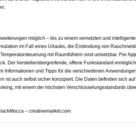
en.
rweiterungen möglich – bis zu einem vernetzten und intelligent
ulation im Fall eines Urlaubs, die Einbindung von Rauchmeld
Temperatursteuerung mit Raumfühlern sind umsetzbar. Per App
k. Der herstellerübergreifende, offene Funkstandard ermöglich
ehr Informationen und Tipps für die verschiedenen Anwendunge
n ist auch selbst sicher konzipiert. Die Daten befinden sich au
king, mit einem der höchsten Verschlüsselungsstandards über
lackMocca – creativemarket.com