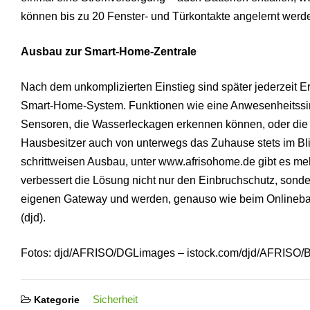
können bis zu 20 Fenster- und Türkontakte angelernt werd
Ausbau zur Smart-Home-Zentrale
Nach dem unkomplizierten Einstieg sind später jederzeit E
Smart-Home-System. Funktionen wie eine Anwesenheitssim
Sensoren, die Wasserleckagen erkennen können, oder die 
Hausbesitzer auch von unterwegs das Zuhause stets im Blic
schrittweisen Ausbau, unter www.afrisohome.de gibt es m
verbessert die Lösung nicht nur den Einbruchschutz, sonder
eigenen Gateway und werden, genauso wie beim Onlineban
(djd).
Fotos: djd/AFRISO/DGLimages – istock.com/djd/AFRISO/B
Sicherheit
Kategorie