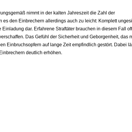
rungsgemäß nimmt in der kalten Jahreszeit die Zahl der
es den Einbrechern allerdings auch zu leicht: Komplett unges
 Einladung dar. Erfahrene Straftäter brauchen in diesem Fall oft
verschaffen. Das Gefühl der Sicherheit und Geborgenheit, das 
n Einbruchsopfern auf lange Zeit empfindlich gestört. Dabei lä
Einbrechern deutlich erhöhen.