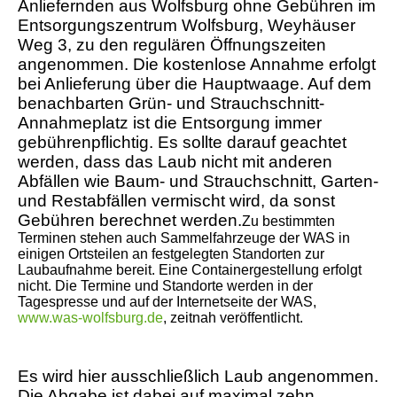
Anliefernden aus Wolfsburg ohne Gebühren im
Entsorgungszentrum Wolfsburg, Weyhäuser
Weg 3, zu den regulären Öffnungszeiten
angenommen. Die kostenlose Annahme erfolgt
bei Anlieferung über die Hauptwaage. Auf dem
benachbarten Grün- und Strauchschnitt-
Annahmeplatz ist die Entsorgung immer
gebührenpflichtig. Es sollte darauf geachtet
werden, dass das Laub nicht mit anderen
Abfällen wie Baum- und Strauchschnitt, Garten-
und Restabfällen vermischt wird, da sonst
Gebühren berechnet werden.
Zu bestimmten
Terminen stehen auch Sammelfahrzeuge der WAS in
einigen Ortsteilen an festgelegten Standorten zur
Laubaufnahme bereit. Eine Containergestellung erfolgt
nicht. Die Termine und Standorte werden in der
Tagespresse und auf der Internetseite der WAS,
www.was-wolfsburg.de
, zeitnah veröffentlicht.
Es wird hier ausschließlich Laub angenommen.
Die Abgabe ist dabei auf maximal zehn